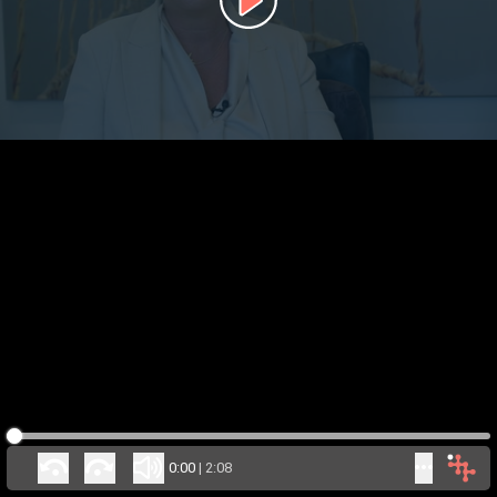
0:00
|
2:08