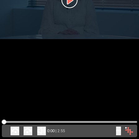
0:00
|
2:55