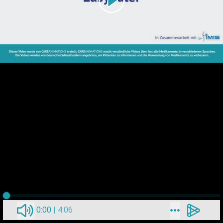
0:00
|
4:06