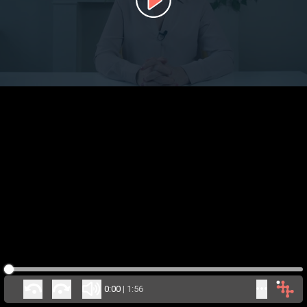
0:00
|
1:56